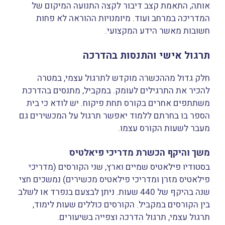
אותה, התאמת קצב דיבור לקצה התנועה המיקום של
המדריכה במרחב ועוד. מיומנויות ההוראה לא פחות
חשובות מאשר הידע המקצועי.
תרגול אישי והתנסות בהדרכה
חלק גדול מההכשרה מוקדש לתרגול עצמי, במטרה
להכיר את התרגילים לעומק. במקביל, מתנסים בהדרכת
משתתפים אחרים בקורס תחת פיקוח. יש לודא כי בית
הספר בו בחרתם ללמוד יאפשר תרגול על המכשירים גם
מעבר לשעות הקורס עצמו.
משך והיקף הכשרת מדריכי פיאלטיס
בסטודיו פילאטיס שמיים וארץ, שני הקורסים (מדריכי
פילאטיס מזרן ומדריכי פילאטיס מכשירים) נמשכים חצי
שנה בהיקף של 440 שעות. ניתן לבצעם בנפרד או לשלב
בין הקורסים במקביל. הקורסים כוללים שעות לימוד,
תרגול עצמי, תרגול הדרכה וצפייה בשיעורים.