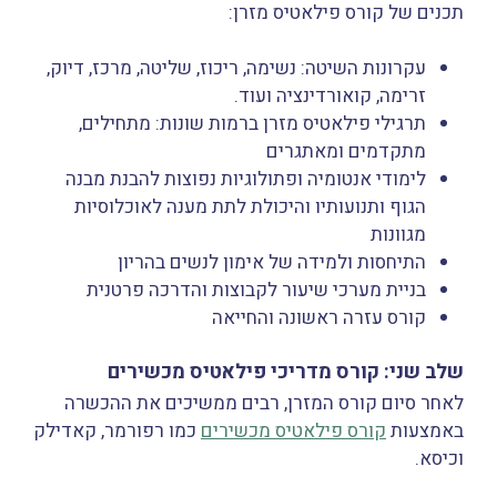
תכנים של קורס פילאטיס מזרן:
עקרונות השיטה: נשימה, ריכוז, שליטה, מרכז, דיוק,
זרימה, קואורדינציה ועוד.
תרגילי פילאטיס מזרן ברמות שונות: מתחילים,
מתקדמים ומאתגרים
לימודי אנטומיה ופתולוגיות נפוצות להבנת מבנה
הגוף ותנועותיו והיכולת לתת מענה לאוכלוסיות
מגוונות
התיחסות ולמידה של אימון לנשים בהריון
בניית מערכי שיעור לקבוצות והדרכה פרטנית
קורס עזרה ראשונה והחייאה
שלב שני: קורס מדריכי פילאטיס מכשירים
לאחר סיום קורס המזרן, רבים ממשיכים את ההכשרה
באמצעות
קורס פילאטיס מכשירים
כמו רפורמר, קאדילק
וכיסא.