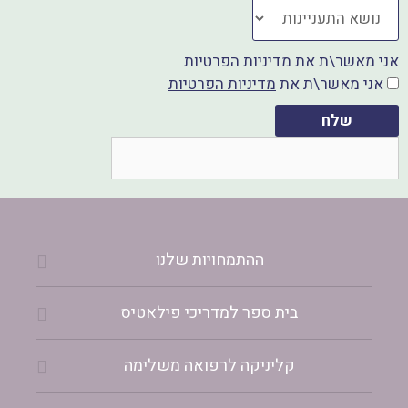
י
ט
י
צ
ס
א
אני מאשר\ת את מדיניות הפרטיות
אני מאשר\ת את
מדיניות הפרטיות
ב
פ
ו
שלח
ק
ההתמחויות שלנו
בית ספר למדריכי פילאטיס
קליניקה לרפואה משלימה