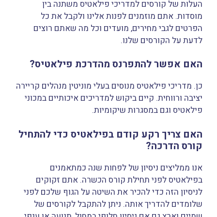
העלות של קורסים למדריכי פילאטיס משתנה בין
מוסדות. אתם מוזמנים לפנות אלינו ולקבל את כל
הפרטים לגבי מחירים, מועדים וכל מה שאתם רוצים
לדעת על הקורסים שלנו.
האם אפשר להתפרנס מהדרכת פילאטיס?
כן. מדריכי פילאטיס מנוסים בעלי מוניטין מנהלים קריירה
יציבה ורווחית. קיים ביקוש למדריכים איכותיים במכוני
פילאטיס וגם במסגרות שיקומיות.
האם צריך רקע קודם בפילאטיס כדי להתחיל
קורס הדרכה?
אנו ממליצים ניסיון של לפחות שנה כמתאמנים
בפילאטיס לפני תחילת קורס הכשרה. אתם זקוקים
לניסיון הזה כדי להכיר את השיטה על הגוף שלכם לפני
שלומדים להדריך אותה. ניתן להתקבל לקורסים של
שמיים וארץ גם אם ניסיון חלופי במחול, תנועה או ענפי