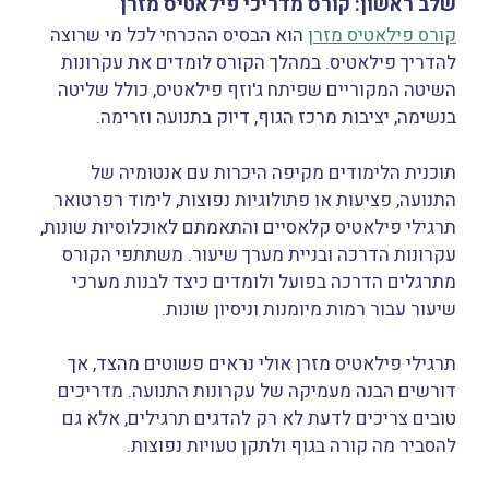
שלב ראשון: קורס מדריכי פילאטיס מזרן
קורס פילאטיס מזרן
הוא הבסיס ההכרחי לכל מי שרוצה
להדריך פילאטיס. במהלך הקורס לומדים את עקרונות
השיטה המקוריים שפיתח ג'וזף פילאטיס, כולל שליטה
בנשימה, יציבות מרכז הגוף, דיוק בתנועה וזרימה.
תוכנית הלימודים מקיפה היכרות עם אנטומיה של
התנועה, פציעות או פתולוגיות נפוצות, לימוד רפרטואר
תרגילי פילאטיס קלאסיים והתאמתם לאוכלוסיות שונות,
עקרונות הדרכה ובניית מערך שיעור. משתתפי הקורס
מתרגלים הדרכה בפועל ולומדים כיצד לבנות מערכי
שיעור עבור רמות מיומנות וניסיון שונות.
תרגילי פילאטיס מזרן אולי נראים פשוטים מהצד, אך
דורשים הבנה מעמיקה של עקרונות התנועה. מדריכים
טובים צריכים לדעת לא רק להדגים תרגילים, אלא גם
להסביר מה קורה בגוף ולתקן טעויות נפוצות.