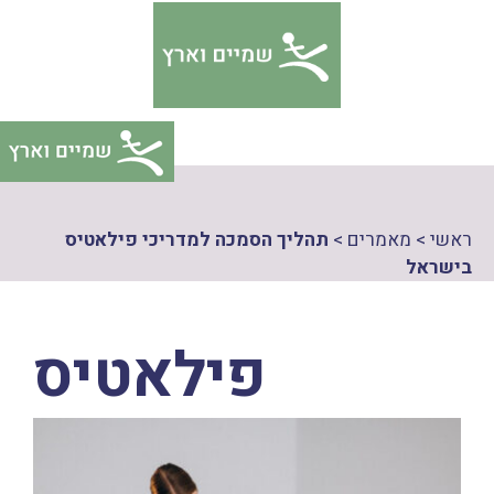
דלג
צהרת
תוכן
גישות
ראשי
>
מאמרים
>
תהליך הסמכה למדריכי פילאטיס
בישראל
פילאטיס