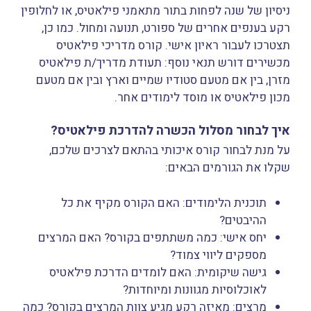
ניסיון של שנה לפחות בתור מתאמני פילאטיס, או לחלופין
רקע בענפים אחרים של ספורט, תנועה ומחול. כמו כן,
תצטרכו לעבור ראיון אישי. קורס מדריכי פילאטיס
מכשירים דורש תנאי נוסף: תעודת מדריך/ת פילאטיס
מזרן, בין אם מטעם סטודיו שמיים וארץ ובין אם מטעם
מכון פילאטיס או מוסד לימודים אחר.
איך לבחור מסלול הכשרה להדרכת פילאטיס?
על מנת לבחור קורס איכותי בהתאם לצרכים שלכם,
שקלו את הגורמים הבאים:
תוכנית הלימודים: האם הקורס מקיף את כל
ההיבטים?
יחס אישי: כמה משתתפים בקורס? האם המרצים
מספקים ליווי צמוד?
גישה שיקומית: האם לומדים הדרכת פילאטיס
לאוכלוסיות מגוונות ומיוחדות?
מרצים: מאיזה רקע מגיע צוות המרצים בקורס? כמה