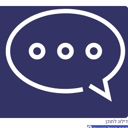
דברו
איתנו
דילוג לתוכן