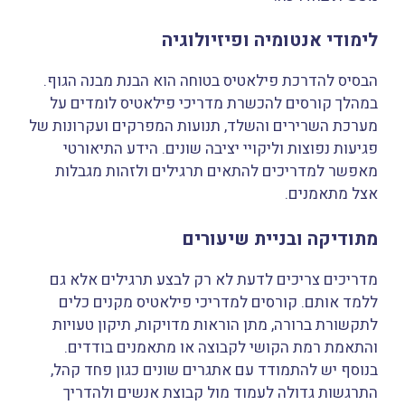
לימודי אנטומיה ופיזיולוגיה
הבסיס להדרכת פילאטיס בטוחה הוא הבנת מבנה הגוף.
במהלך קורסים להכשרת מדריכי פילאטיס לומדים על
מערכת השרירים והשלד, תנועות המפרקים ועקרונות של
פגיעות נפוצות וליקויי יציבה שונים. הידע התיאורטי
מאפשר למדריכים להתאים תרגילים ולזהות מגבלות
אצל מתאמנים.
מתודיקה ובניית שיעורים
מדריכים צריכים לדעת לא רק לבצע תרגילים אלא גם
ללמד אותם. קורסים למדריכי פילאטיס מקנים כלים
לתקשורת ברורה, מתן הוראות מדויקות, תיקון טעויות
והתאמת רמת הקושי לקבוצה או מתאמנים בודדים.
בנוסף יש להתמודד עם אתגרים שונים כגון פחד קהל,
התרגשות גדולה לעמוד מול קבוצת אנשים ולהדריך