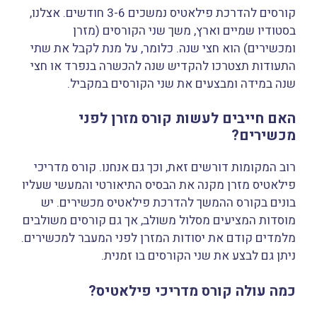
קורסים להדרכת פילאטיס נמשכים 3-6 חודשים. אצלנו,
בסטודיו שמיים וארץ, משך שני הקורסים (מזרן
ומכשירים) הוא חצי שנה. כלומר, על מנת לקבל את שתי
התעודות תצטרכו להקדיש שנה להכשרה בנפרד או חצי
שנה במידה ומבצעים את שני הקורסים במקביל.
האם חייבים לעשות קורס מזרן לפני
מכשירים?
רוב המקומות דורשים זאת, וכך גם אנחנו. קורס מדריכי
פילאטיס מזרן מקנה את הבסיס התיאורטי והמעשי שעליו
בונים בקורס ההמשך להדרכת פילאטיס מכשירים. יש
מוסדות המציעים מסלול משולב, אך גם קורסים משולבים
מלמדים קודם את יסודות המזרן לפני המעבר למכשירים.
ניתן גם לבצע את שני הקורסים בו זמנית.
כמה עולה קורס מדריכי פילאטיס?