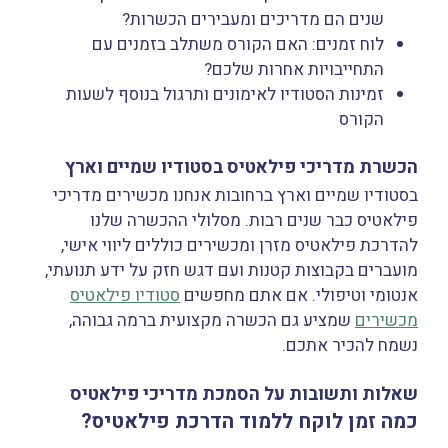
שנים הם מדריכים ומעבירים הכשרות?
לוח זמנים: האם הקורס משתלב בזמנים עם
התחייבויות אחרות שלכם?
זמינות הסטודיו לאימונים ותרגול בנוסף לשעות
הקורס
הכשרת מדריכי פילאטיס בסטודיו שמיים וארץ
בסטודיו שמיים וארץ ברחובות אנחנו מכשירים מדריכי
פילאטיס כבר שנים רבות. מסלולי ההכשרה שלנו
להדרכת פילאטיס מזרן ומכשירים כוללים ליווי אישי,
מועברים בקבוצות קטנות ועם דגש חזק על ידע תנועתי,
אנטומי וטיפולי. אם אתם מחפשים
סטודיו פילאטיס
מכשירים
שמציע גם הכשרה מקצועית ברמה גבוהה,
נשמח להכיר אתכם.
שאלות ותשובות על הסמכת מדריכי פילאטיס
כמה זמן לוקח ללמוד הדרכת פילאטיס?