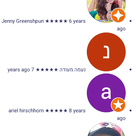
Jenny Greenshpun
★★★★★
6 years
ago
נעמה מעודה
★★★★★
7 years ago
ariel hirschhorn
★★★★★
8 years
ago