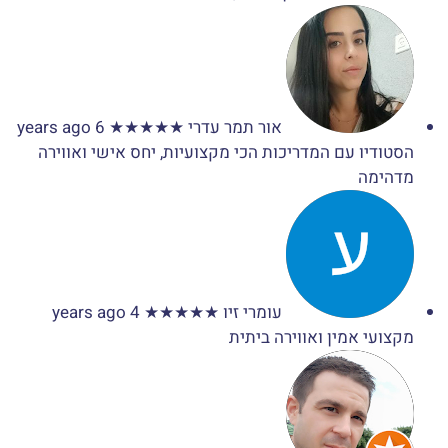
אור תמר עדרי
★★★★★
6 years ago
הסטודיו עם המדריכות הכי מקצועיות, יחס אישי ואווירה
מדהימה
עומרי זיו
★★★★★
4 years ago
מקצועי אמין ואווירה ביתית