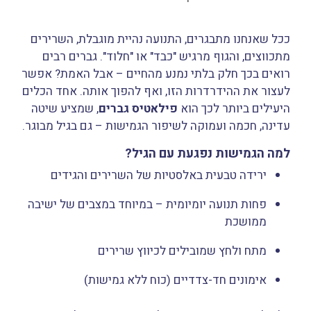
ככל שאנחנו מתבגרים, התנועה נהיית מוגבלת, השרירים
מתכווצים, והגוף מרגיש "כבד" או "חלוד". גברים רבים
רואים בכך חלק בלתי נמנע מהחיים – אבל האמת? אפשר
לעצור את ההידרדרות הזו, ואף להפוך אותה. אחד הכלים
היעילים ביותר לכך הוא
פילאטיס גברים
, שמציע שיטה
עדינה, חכמה ועמוקה לשיפור הגמישות – גם בגיל מבוגר.
למה הגמישות נפגעת עם הגיל?
ירידה טבעית באלסטיות של השרירים והגידים
פחות תנועה יומיומית – במיוחד במצבים של ישיבה
ממושכת
מתח ולחץ שמובילים לכיווץ שרירים
אימונים חד-צדדיים (כוח ללא גמישות)