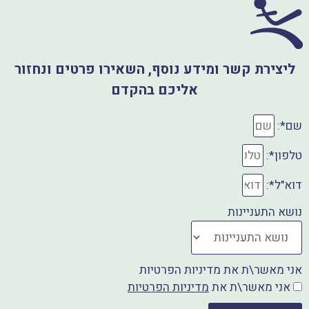
s
c
A
e
p
b
ליצירת קשר ומידע נוסף, השאירו פרטים ונחזור
o
p
אליכם בהקדם
o
k
שם*:
טלפון*:
דוא"ל*:
נושא התעניינות
אני מאשר\ת את מדיניות הפרטיות
אני מאשר\ת את
מדיניות הפרטיות