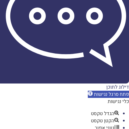
דברו
איתנו
דילוג לתוכן
פתח סרגל נגישות
כלי נגישות
הגדל טקסט
הקטן טקסט
גווני אפור