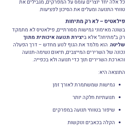
כל אלה יחד יוצרים עומס על המפרקים, מגבילים את
טווחי התנועה ומעלים את הסיכון לפציעות.
פילאטיס – לא רק מתיחות
בשונה מאימוני גמישות מסורתיים, פילאטיס לא מתמקד
רק ב"מתיחה" אלא ב
יצירת תנועה איכותית מתוך
שליטה
. הוא מלמד את הגוף לנוע מחדש – דרך הפעלה
נכונה של השרירים המייצבים, תיאום נשימה-תנועה
והארכת השרירים תוך כדי תנועה ולא בכפייה.
התוצאה היא:
גמישות שמשתמרת לאורך זמן
תנועתיות חלקה יותר
שיפור בטווחי תנועה במפרקים
הקלה בכאבים ונוקשות