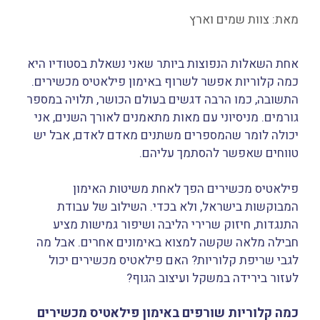
מאת:
צוות שמים וארץ
אחת השאלות הנפוצות ביותר שאני נשאלת בסטודיו היא
כמה קלוריות אפשר לשרוף באימון פילאטיס מכשירים.
התשובה, כמו הרבה דגשים בעולם הכושר, תלויה במספר
גורמים. מניסיוני עם מאות מתאמנים לאורך השנים, אני
יכולה לומר שהמספרים משתנים מאדם לאדם, אבל יש
טווחים שאפשר להסתמך עליהם.
פילאטיס מכשירים הפך לאחת משיטות האימון
המבוקשות בישראל, ולא בכדי. השילוב של עבודת
התנגדות, חיזוק שרירי הליבה ושיפור גמישות מציע
חבילה מלאה שקשה למצוא באימונים אחרים. אבל מה
לגבי שריפת קלוריות? האם פילאטיס מכשירים יכול
לעזור בירידה במשקל ועיצוב הגוף?
כמה קלוריות שורפים באימון פילאטיס מכשירים