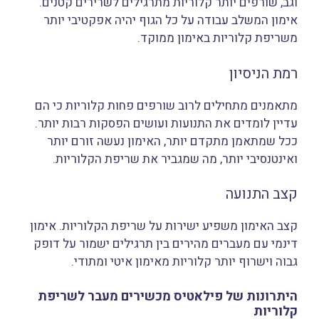
וגב, שורפים יותר קלוריות מתרגילים לשרירים קטנים.
אימון המשלב עבודה על כל הגוף יהיה אפקטיבי יותר
משריפת קלוריות באימון ממוקד.
רמת הניסיון
מתאמנים מתחילים לרוב שורפים פחות קלוריות כי הם
עדיין לומדים את התנועות ועושים הפסקות רבות יותר.
ככל שמתאמן מתקדם יותר, האימון נעשה זורם יותר
ואינטנסיבי יותר, מה שמגביר את שריפת הקלוריות.
קצב התנועה
קצב האימון משפיע ישירות על שריפת הקלוריות. אימון
דינמי עם מעברים מהירים בין תרגילים ישמור על דופק
גבוה וישרוף יותר קלוריות מאימון איטי ומתודי.
היתרונות של פילאטיס מכשירים מעבר לשריפת
קלוריות