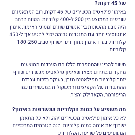
של 45 דקות?
באימון פילאטיס מכשירים של 45 דקות, רוב המתאמנים
שורפים בממוצע בין 200 ל-400 קלוריות. הטווח הרחב
הזה נובע מהשונות בין אנשים שונים ומסוגי האימון. אימון
אינטנסיבי יותר עם התנגדות גבוהה יכול להגיע אף ל-450
קלוריות, בעוד אימון מתון יותר ישרוף סביב 180-250
קלוריות.
חשוב להבין שהמספרים הללו הם הערכות ממוצעות.
מחקרים בתחום מצאו שאימון פילאטיס מכשירים שורף
יותר קלוריות מפילאטיס מזרן, בעיקר בזכות עבודת
ההתנגדות של הקפיצים והמשקולות במכשירים כמו
הריפורמר, הקאדילק והצ'ר.
מה משפיע על כמות הקלוריות שנשרפות באימון?
לא כל אימון פילאטיס מכשירים זהה, ולא כל מתאמן
ישרוף את אותה כמות קלוריות. הנה הגורמים המרכזיים
המשפיעים על שריפת הקלוריות: