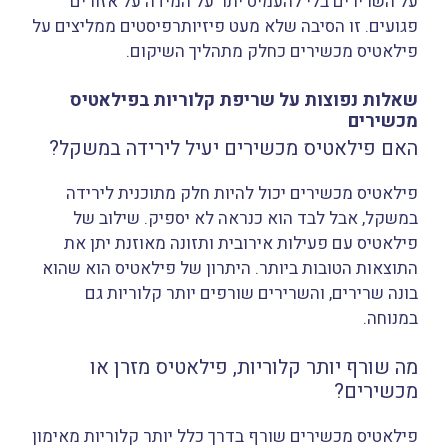
על השרירים בלי להעמיס יתר על המידה על אזורים
פגועים. זו הסיבה שלא מעט פיזיותרפיסטים ממליצים על
פילאטיס מכשירים כחלק מתהליך השיקום.
שאלות נפוצות על שריפת קלוריות בפילאטיס
מכשירים
האם פילאטיס מכשירים יעיל לירידה במשקל?
פילאטיס מכשירים יכול להיות חלק מתוכנית לירידה
במשקל, אבל לבד הוא כנראה לא יספיק. שילוב של
פילאטיס עם פעילות אירובית ותזונה מאוזנת יתן את
התוצאות הטובות ביותר. היתרון של פילאטיס הוא שהוא
בונה שרירים, והשרירים שורפים יותר קלוריות גם
במנוחה.
מה שורף יותר קלוריות, פילאטיס מזרן או
מכשירים?
פילאטיס מכשירים שורף בדרך כלל יותר קלוריות מאימון