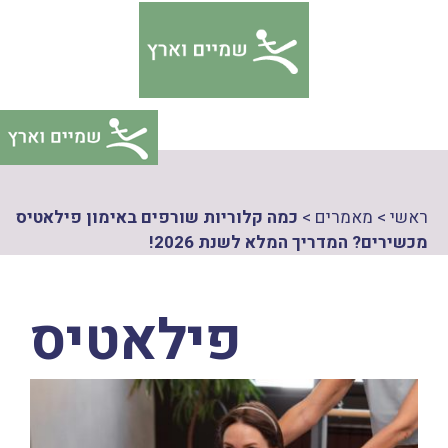
דלג
צהרת
תוכן
גישות
ראשי
>
מאמרים
>
כמה קלוריות שורפים באימון פילאטיס
מכשירים? המדריך המלא לשנת 2026!
פילאטיס