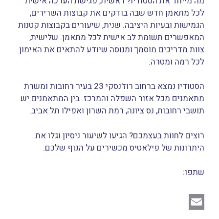
מה מייחד את הסטודיו? ראשית, פגישת הערכה אישית
לכל מתאמן חדש שבה בודקים את קבוצות השרירים,
הגמישות ובעיות היציבה. שנית, שיעורים בקבוצות קטנות
המאפשרים תשומת לב אישית לכל מתאמן. שלישית,
צוות מדריכים מוסמך ומנוסה שיודע להתאים את האימון
לכל רמה ומטרה.
הסטודיו נמצא ברחוב רוז'נסקי 23 בעיר רחובות ומשרת
מתאמנים מכל אזור השפלה והמרכז. בין המתאמנים יש
תושבי רחובות, נס ציונה, רמת השרון ואפילו תל אביב.
רוצים לחוות בעצמכם? הגיעו לשיעור ניסיון וגלו את
היתרונות של פילאטיס מכשירים על הגוף שלכם.
שתפו:
E