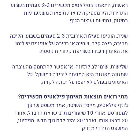
ראשית, התאמנו בפילאטיס מכשירים 2-3 פעמים בשבוע.
התדירות הזו מספיקה לראות תוצאות משמעותיות
בחיזוק, גמישות ועיצוב הגוף.
שנית, הוסיפו פעילות אירובית 2-3 פעמים בשבוע. הליכה
מהירה, ריצה קלה, שחייה או רכיבה על אופניים ישלימו
את האימון ויעזרו בשריפת קלוריות נוספת.
שלישית, שימו לב לתזונה. אי אפשר להתחמק מהעובדה
שתזונה מאוזנת היא המפתח לירידה במשקל. כל
האימונים בעולם לא יפצו על תזונה לקויה.
מתי רואים תוצאות מאימון פילאטיס מכשירים?
ג'וזף פילאטיס, מייסד השיטה, אמר משפט שהפך
למפורסם: אחרי 10 שיעורים תרגישו את ההבדל, אחרי
20 תראו אותו, ואחרי 30 יהיה לכם גוף חדש. מניסיוני,
המשפט הזה די מדויק.