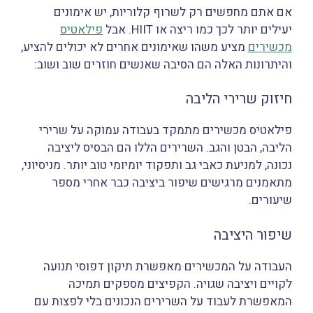
אם אתם מחפשים רק לשרוף קלוריות, יש אימונים
יעילים יותר לכך כמו ריצה או HIIT. אבל
פילאטיס
מכשירים
מציע משהו שאימונים אחרים לא יכולים להציע,
והיתרונות האלה הם הסיבה שאנשים חוזרים שוב ושוב:
חיזוק שרירי הליבה
פילאטיס מכשירים מתמקד בעבודה עמוקה על שרירי
הליבה, הבטן והגב. השרירים הללו הם הבסיס ליציבה
נכונה, למניעת כאבי גב ותפקוד יומיומי טוב יותר. מניסיוני,
מתאמנים מרגישים שיפור ביציבה כבר אחרי מספר
שיעורים.
שיפור היציבה
העבודה על המכשירים מאפשרת תיקון דפוסי תנועה
לקויים ויציבה שגויה. הקפיצים מספקים תמיכה
המאפשרת לעבוד על השרירים הנכונים בלי לפצות עם