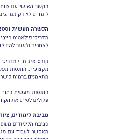
הקשר האישי עם צוות 
לומדים לא רק ממרצים 
הכשרה מעשית וסטאז
מדריכי פילאטיס חייבים
לאחרים ולעזור להם לדי
קורס איכותי למדריכי
מקצועית, התנסות מעש
מתאמנים ברמות כושר שו
התנסות מעשית בתור מ
עלולים לסיים את הקורס
סביבת לימודים, ציוד
סביבת הלימודים משפיע
מאפשר לעבוד עם מגוון