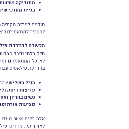
מתודיקה ושיטות 
בניית מערכי שיעו
תוכנית למידה מקיפה מ
להסביר למתאמנים כיצד
הכשרה להדרכת פילאט
חלק בלתי נפרד מהכשרה
לא כל המתאמנים ומתאמ
בהדרכת פילאטיס עבור 
הגיל השלישי:
התא
פריצות דיסק וליק
נשים בהריון ואחר
פציעות אורתופדי
אלה כלים אשר נועדו 
לאורך זמן. מדריכי פיל