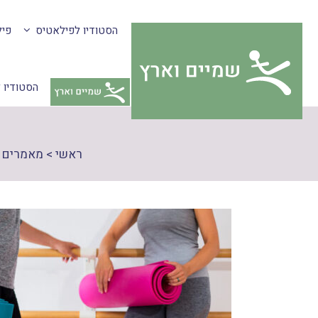
דלג
צהרת
הסטודיו לפילאטיס
פיל
תוכן
גישות
הסטודיו 
ראשי
>
מאמרים