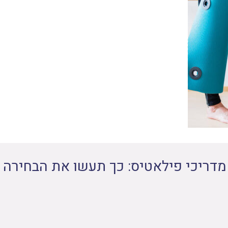
דריכי פילאטיס: כך תעשו את הבחירה ה