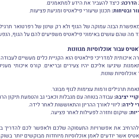
הדרכה:
כיצד להעביר את הידע למתאמנים.
ר ובטיחות:
תכנון שיעורי פילאטיס ומניעת פציעות.
אפשרת הבנה עמוקה של הגוף ולא רק שינון של רפרטואר תרגיל
 מה שהם עושים באימוני פילאטיס משפיעים להם על הגוף, הנפש
יס עבור אוכלוסיות מגוונות
 איכותית למדריכי פילאטיס הוא הקניית כלים מעשיים לעבודה עם
נות שיגיעו אליכם יהיו צעירים ובריאים. קורס איכותי מעני
אוכלוסיות שונות.
מת תרגילים ורמות עצימות לגוף מבוגר.
ויי יציבה:
עבודה בטוחה עם מגבלות וכאבי גב והטמעת תיקון הרגלי
י לידה:
ליווי לאורך ההריון והתאוששות לאחר לידה.
ות:
שיקום וחזרה לפעילות לאחר פציעה.
להרחיב את אפשרויות התעסוקה שלכם ולאפשר לכם להדריך בצ
אטיס אשר יודעים לאמן אוכלוסיות מיוחדות מבוקשים יותר בשוק 