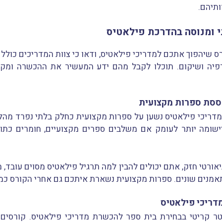
ותיהם.
י ומנוסה בהדרכת פילאטיס
 שיהפוך אתכם למדריכי פילאטיס, ודאו כי צוות המדריכים כולל
רפיה ושיקום. תוכלו לקבל מהם ידע המעשיר את ההכשרה ומקנה
ססת ספרות מקצועית
דריכי פילאטיס נשען על ספרות מקצועית כחלק בלתי נפרד מהלימ
ישומה יותר לעומק אם משלבים ספרים מקצועיים, חומרים כתוב
ורטי חזק, אתם יכולים להבין למה תרגיל פילאטיס מסוים עובד, 
אמנים שונים. ספרות מקצועית נשארת איתכם גם אחרי הקורס כמ
דריכי פילאטיס
ר קריטי בבחירת בית ספר להכשרת מדריכי פילאטיס. קורסים