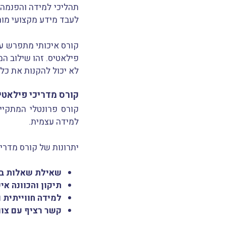
תהליכי למידה והפנמה 
לעבד מידע מקצועי מור
קורס איכותי מתפרש על
פילאטיס. זהו שילוב ה
לא יכול להקנות את כל 
קורס מדריכי פילאטיס
קורס פרונטלי המתקיי
למידה עצמית.
יתרונות של קורס מדריכ
שאילת שאלות בז
תיקון והכוונה אי
למידה חווייתית 
קשר רציף עם צוו