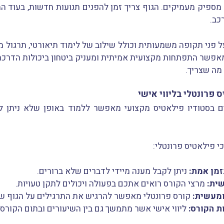
מספיק מעמיקים. הגוף צריך זמן להפנים תנועות חדשות, בעוד המ
כב.
 פני תקופה משמעותית וכולל שילוב של לימוד תיאורטי, תרגול 
מאפשר התפתחות מקצועית אמיתית ומעניק ביטחון ביכולות הדרכה
מה שצריך.
 פרונטלי בליווי אישי
ם בסטודיו פילאטיס מקצועי מאפשר ללמוד באופן שלא ניתן לה
י פילאטיס פרונטלי:
מן אמת:
ניתן לקבל מענה מיידי לדברים שלא ברורים.
שית:
מרצי הקורס רואים אתכם בפעולה ויכולים לתקן טעויות.
ומעשית:
קורס פרונטלי מאפשר להרגיש את התרגילים על הגוף ש
ת הקורס:
ליווי אישי אשר מתמשך גם בין השיעורים ובתום הקורס.