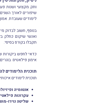
ניסיון, ותק ומוניטי
ותק מקצועי ושנות פע
שיפורים לאורך השנים.
לימודים שעובדת. אמון 
בנוסף, חשוב לבדוק מי
ואנשי שיקום כחלק ב
תקבלו בקורס בסיסי.
כדאי לחפש ביקורות של
אימון פילאטיס. בוגרים
תוכנית הלימודים לה
תוכנית לימודים איכות
אנטומיה ופיזיולו
עקרונות פילאטיס 
שליטה נוירו-מוטו