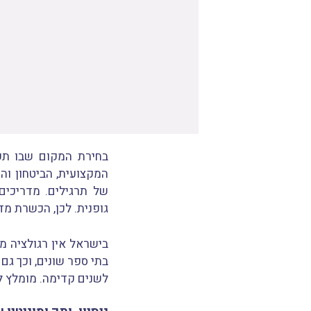
בחירת המקום שבו תק
המקצועית, הביטחון ו
של תרגילים. מדריכים
גופנית. לכן, הכשרת מד
בישראל אין רגולציה מ
בתי ספר שונים, וכך ג
לשנים קדימה. מומלץ ל