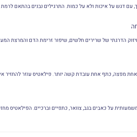
ך, עם דגש על איכות ולא על כמות. התרגילים נבנים בהתאם לרמת 
זוק הדרגתי של שרירים חלשים, שיפור זרימת הדם והמרצת המערכ
אחת מפצה, כתף אחת עובדת קשה יותר. פילאטיס עוזר להחזיר איזון
משמעותית על כאבים בגב, צוואר, כתפיים וברכיים. הפילאטיס מ