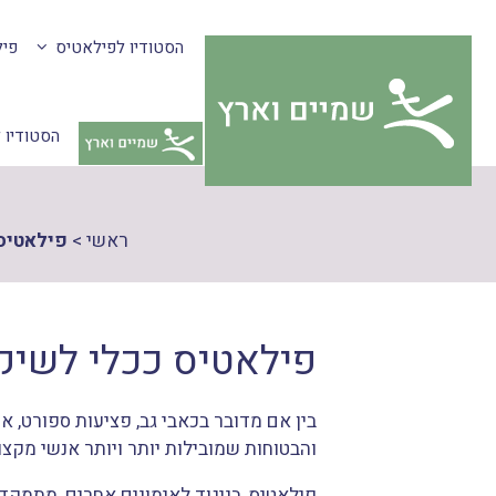
דלג
צהרת
הסטודיו לפילאטיס
פיל
תוכן
גישות
הסטודיו 
ראשי
>
פילאטיס
פילאטיס ככלי לשיק
בין אם מדובר בכאבי גב, פציעות ספורט, 
והבטוחות שמובילות יותר ויותר אנשי מקצ
פילאטיס, בניגוד לאימונים אחרים, מתמקד 