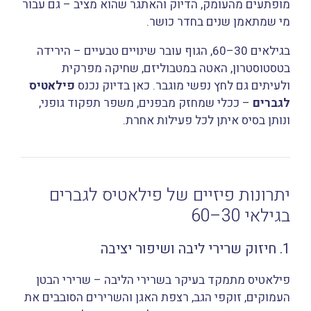
מופתעים מהעומק, הדיוק והאתגר שהוא מציב – גם עבור
מי שמתאמן שנים בחדר כושר.
בגילאים 30–60, הגוף עובר שינויים טבעיים – הירידה
בטסטוסטרון, האטה במטבוליזם, שחיקה מפרקית
ולעיתים גם לחץ נפשי מוגבר. כאן בדיוק נכנס
פילאטיס
לגברים
– ככלי שמחזק מבפנים, משפר תפקוד גופני,
ונותן בסיס איתן לכל פעילות אחרת.
יתרונות פיזיים של פילאטיס לגברים
בגילאי 30–60
1. חיזוק שרירי ליבה ושיפור יציבה
פילאטיס מתמקד בעיקר בשרירי הליבה – שרירי הבטן
העמוקים, זוקפי הגב, רצפת האגן והשרירים הסובבים את