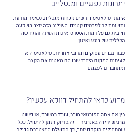
יתרונות נפשיים ומנטליים
אימוני פילאטיס דורשים נוכחות מנטלית, נשימה מודעת
ותשומת לב לפרטים קטנים. השילוב הזה יוצר השפעה
חיובית גם על רמות הסטרס, איכות השינה והתחושה
הכללית של רוגע ואיזון.
עבור גברים עסוקים ומרובי אחריות, פילאטיס הוא
לעיתים המקום היחיד שבו הם מאטים את הקצב
ומתחברים לעצמם.
מדוע כדאי להתחיל דווקא עכשיו?
בין אם אתה ספורטאי חובב, עובד במשרד, או פשוט
מרגיש ירידה באנרגיה – זה בדיוק הזמן להתחיל. ככל
שמתחילים מוקדם יותר, כך התועלת המצטברת גדולה