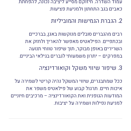
עמוד השדרה. חיזוקם מסייע ליציבה נכונה, להפחתת
כאבים בגב התחתון ולמניעת פציעות.
2. הגברת הגמישות והמוביליות
רבים מהגברים סובלים מנוקשות באגן, בברכיים
ובכתפיים. הפילאטיס מאפשר להאריך ולחזק את
השרירים באופן מבוקר, תוך שיפור טווחי תנועה
במפרקים – יתרון משמעותי לגברים בגילאי הביניים.
3. שיפור שיווי משקל וקואורדינציה
ככל שמתבגרים, שיווי המשקל נהיה קריטי לשמירה על
איכות חיים. תרגול קבוע של פילאטיס משפר את
המודעות הגופנית ואת הקואורדינציה – מרכיבים חיוניים
למניעת נפילות ושמירה על יציבות.