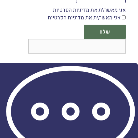
אני מאשר\ת את מדיניות הפרטיות
אני מאשר\ת את
מדיניות הפרטיות
שלח