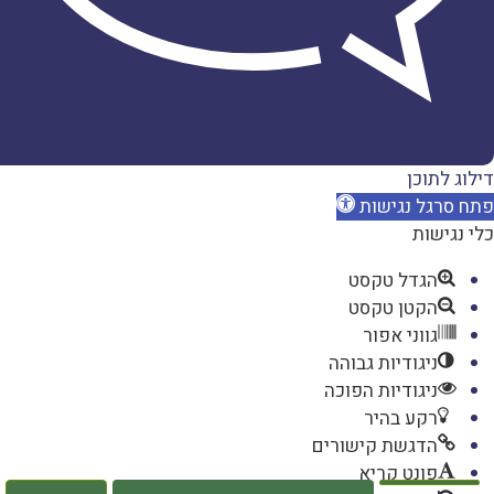
דברו
איתנו
דילוג לתוכן
פתח סרגל נגישות
כלי נגישות
הגדל טקסט
הקטן טקסט
גווני אפור
ניגודיות גבוהה
ניגודיות הפוכה
רקע בהיר
הדגשת קישורים
פונט קריא