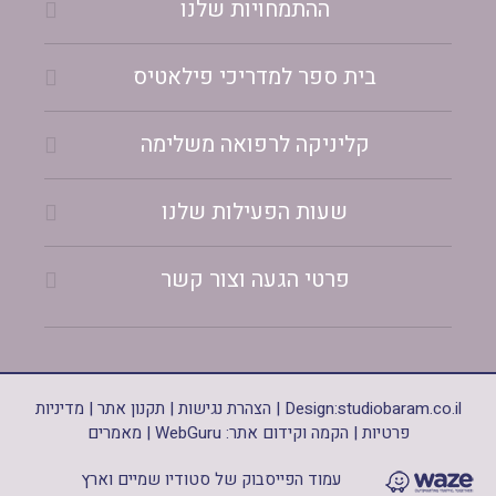
ההתמחויות שלנו
בית ספר למדריכי פילאטיס
קליניקה לרפואה משלימה
שעות הפעילות שלנו
פרטי הגעה וצור קשר
studiobaram.co.il
Design:
|
הצהרת נגישות
|
תקנון אתר
|
מדיניות
פרטיות
|
הקמה וקידום אתר: WebGuru
|
מאמרים
עמוד הפייסבוק של סטודיו שמיים וארץ