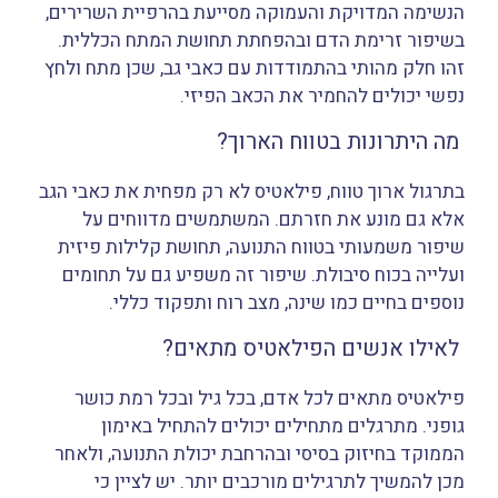
הנשימה המדויקת והעמוקה מסייעת בהרפיית השרירים,
בשיפור זרימת הדם ובהפחתת תחושת המתח הכללית.
זהו חלק מהותי בהתמודדות עם כאבי גב, שכן מתח ולחץ
נפשי יכולים להחמיר את הכאב הפיזי.
מה היתרונות בטווח הארוך?
בתרגול ארוך טווח, פילאטיס לא רק מפחית את כאבי הגב
אלא גם מונע את חזרתם. המשתמשים מדווחים על
שיפור משמעותי בטווח התנועה, תחושת קלילות פיזית
ועלייה בכוח סיבולת. שיפור זה משפיע גם על תחומים
נוספים בחיים כמו שינה, מצב רוח ותפקוד כללי.
לאילו אנשים הפילאטיס מתאים?
פילאטיס מתאים לכל אדם, בכל גיל ובכל רמת כושר
גופני. מתרגלים מתחילים יכולים להתחיל באימון
הממוקד בחיזוק בסיסי ובהרחבת יכולת התנועה, ולאחר
מכן להמשיך לתרגילים מורכבים יותר. יש לציין כי