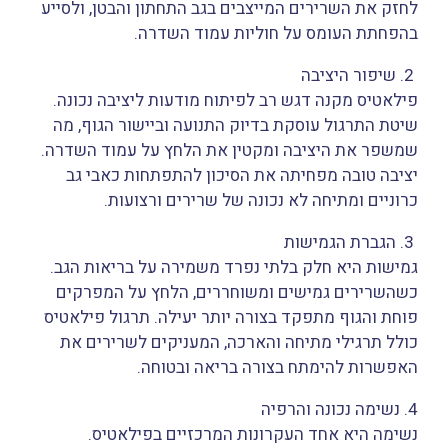
לחזק את השרירים המייצבים בגב התחתון והבטן, ולסייע
בהפחתת העומס על חוליות עמוד השדרה.
2. שיפור היציבה
פילאטיס מקנה דגש רב לפיתוח מודעות ליציבה נכונה.
שיטת התרגול עוסקת בדיוק התנועה וביישור הגוף, מה
שמשפר את היציבה ומקטין את הלחץ על עמוד השדרה.
יציבה טובה מפחיתה את הסיכון להתפתחות כאבי גב
כרוניים ומתיחה לא נכונה של שרירים ורצועות.
3. הגברת הגמישות
גמישות היא חלק בלתי נפרד משמירה על בריאות הגב.
כשהשרירים גמישים ומשוחררים, הלחץ על המפרקים
פוחת והגוף מתפקד בצורה יותר יעילה. תרגול פילאטיס
כולל תרגילי מתיחה והארכה, המעניקים לשרירים את
האפשרות להימתח בצורה בריאה ובטוחה.
4. נשימה נכונה והרפיה
נשימה היא אחד העקרונות המרכזיים בפילאטיס.