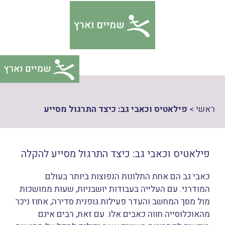
דלג
צהרת
תוכן
גישות
ראשי
>
פילאטיס וכאבי גב: כיצד התרגול מסייע
פילאטיס וכאבי גב: כיצד התרגול מסייע להקלה
כאבי גב הם אחת התלונות הנפוצות ביותר בעולם
המודרני. עם העלייה בעבודות יושבניות, שעות ממושכות
מול מסך המחשב והעדר פעילות גופנית סדירה, אחוז ניכר
מהאוכלוסייה חווה כאבים אלו. עם זאת, רבים אינם