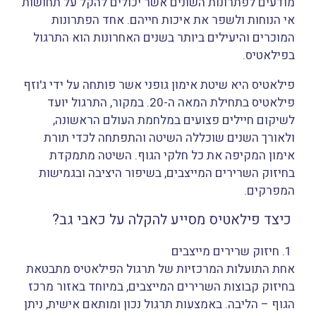
מודעים לפתרונות השונים אשר יכולים להקל על תחושות
אי הנוחות ולשפר את איכות חייהם. אחד הפתרונות
המוכרים והיעילים ביותר בשנים האחרונות הוא התרגול
בפילאטיס.
פילאטיס היא שיטת אימון גופני אשר פותחה על ידי ג'וזף
פילאטיס בתחילת המאה ה-20. במקור, התרגול יועד
לשיקום חיילים פצועים במלחמת העולם הראשונה,
ולאורך השנים שוכללה השיטה והתפתחה לכדי תורת
אימון המקיפה את כל חלקי הגוף. השיטה מתמקדת
בחיזוק השרירים המייצבים, בשיפור היציבה ובגמישות
המפרקים.
כיצד פילאטיס מסייע להקלה על כאבי גב?
1. חיזוק שרירים מייצבים
אחת התועלות המרכזיות של תרגול הפילאטיס מתבטאת
בחיזוק קבוצות השרירים המייצבים, במיוחד באזור מרכז
הגוף – הליבה. באמצעות תרגול נכון ומותאם אישית, ניתן