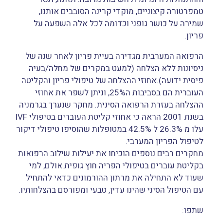
טמפרטורה קיצוניים, מוקדי קרינה הסובבים אותנו,
שמירה על כושר גופני וכדומה לכל אלה השפעה על
פריון.
הרפואה המערבית מגדירה בעיית פריון לאחר שנה של
ניסיונות ללא הצלחה (למעט במקרים של מחלה/בעיה
פיסית ידועה).אחוזי ההצלחה של טיפולי פריון והקליטה
העוברית הם בסביבות ה25%, וניתן לשפר את אחוזי
ההצלחה בעזרת הרפואה הסינית. מחקר שנערך בגרמניה
בשנת 2001 הראה כי אחוזי קליטת העוברים בטיפולי IVF
עלו מ 26.3% ל 42.5% במטופלות שהוסיפו טיפולי דיקור
לטיפול הפריון המערבי.
מחקרים רבים נוספים הוכיחו את יעילות שילוב הרפואות
בקליטת עוברים בטיפולי הפריה חוץ גופית.אולם, למי
שעוד לא התחילה את מרתון ההורמונים כדאי להתחיל
עם הטיפול הסיני שהינו עדין, טבעי ומפורסם בהצלחותיו.
שתפו: