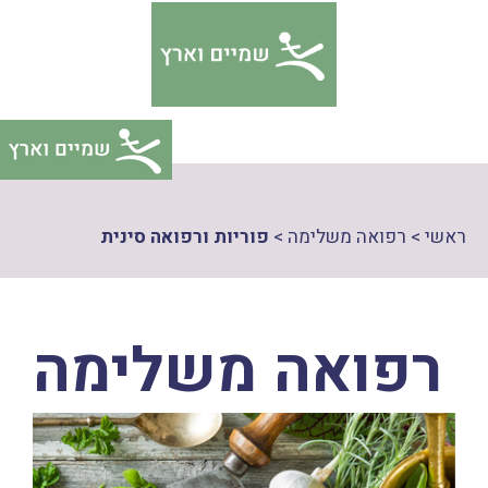
דלג
צהרת
תוכן
גישות
ראשי
>
רפואה משלימה
>
פוריות ורפואה סינית
רפואה משלימה