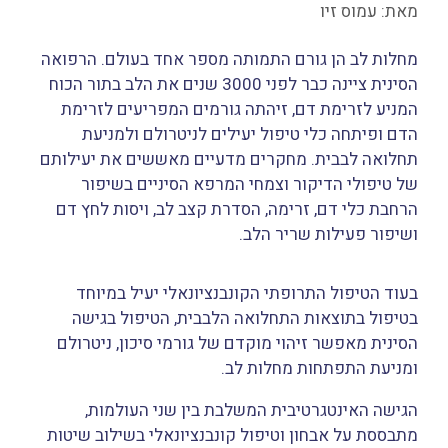
מאת:
עמוס זיו
מחלות לב הן גורם התמותה מספר אחד בעולם. הרפואה
הסינית ציינה כבר לפני 3000 שנים את הלב בתור הכוח
המניע לזרימת דם, זיהתה גורמים המפריעים לזרימת
הדם ופיתחה כלי טיפול יעילים לניטרולם ולמניעת
תחלואה לבבית. מחקרים מדעיים מאששים את יעילותם
של טיפולי הדיקור וצמחי המרפא הסיניים בשיפור
הרחבת כלי דם, זרימה, הסדרת קצב לב, ויסות לחץ דם
ושיפור פעילות שריר הלב.
בעוד הטיפול התרופתי הקונבנציונאלי יעיל במיוחד
בטיפול בתוצאות התחלואה הלבבית, הטיפול בגישה
הסינית מאפשר זיהוי מוקדם של גורמי סיכון, ניטרולם
ומניעת התפתחות מחלות לב.
הגישה האינטגרטיבית המשלבת בין שני העולמות,
מתבססת על אבחון וטיפול קונבנציונאלי בשילוב שיטות