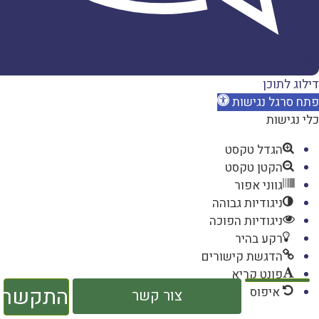
דברו
איתנו
דילוג לתוכן
פתח סרגל נגישות
כלי נגישות
הגדל טקסט
הקטן טקסט
גווני אפור
ניגודיות גבוהה
ניגודיות הפוכה
רקע בהיר
הדגשת קישורים
פונט קריא
התקשר
איפוס
צור קשר