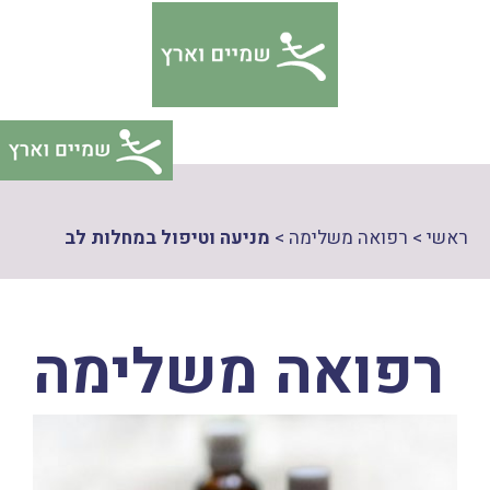
דלג
צהרת
תוכן
גישות
ראשי
>
רפואה משלימה
>
מניעה וטיפול במחלות לב
רפואה משלימה