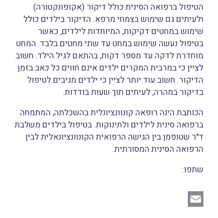
הטיפול ברפואה הסינית כולל דיקור (אקופונקטורה)
ולעיתים גם שימוש בצמחי מרפא. הדיקור בילדים כולל
שימוש במחטים דקיקות, המיוחדות לילדים, כאשר
בטיפול נעשה שימוש במחט עד שתי מחטים בלבד. המחט
מוחדרת לדקה עד מספר דקות, בהתאם לגיל הילד. חשוב
לציין כי במרבית המקרים ילדים אינם חווים כל כאב בזמן
הדיקור. חשוב עוד יותר לציין כי ילדים מגיבים לטיפול
בדיקור במהרה, לעיתים תוך שעות בודדות.
הכותבת הינה רופאה קונוונציונלית בהשכלתה, המתמחה
ברפואה סינית לילדים ולתינוקות. בטיפול בילדים משלבת
ד"ר שטופמן בין הגישה הרפואית הקונוונציונאלית לבין
הרפואה הסינית המסורתית.
שתפו:
E