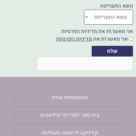
א
פ
נושא התעניינות
י
ט
י
צ
ס
א
אני מאשר\ת את מדיניות הפרטיות
אני מאשר\ת את
מדיניות הפרטיות
ב
פ
ו
שלח
ק
ההתמחויות שלנו
בית ספר למדריכי פילאטיס
קליניקה לרפואה משלימה