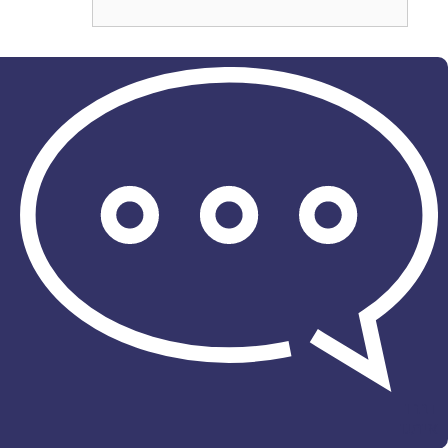
דברו
איתנו