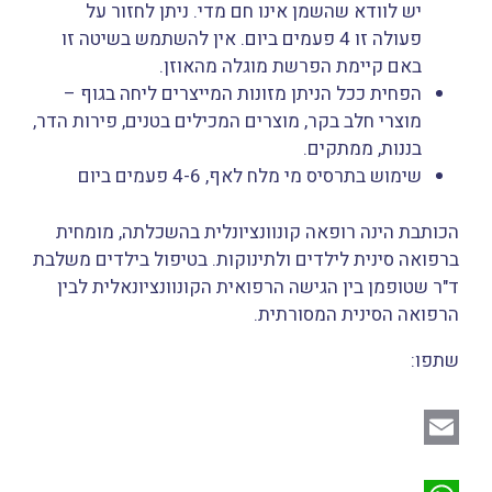
יש לוודא שהשמן אינו חם מדי. ניתן לחזור על
פעולה זו 4 פעמים ביום. אין להשתמש בשיטה זו
באם קיימת הפרשת מוגלה מהאוזן.
הפחית ככל הניתן מזונות המייצרים ליחה בגוף –
מוצרי חלב בקר, מוצרים המכילים בטנים, פירות הדר,
בננות, ממתקים.
שימוש בתרסיס מי מלח לאף, 4-6 פעמים ביום
הכותבת הינה רופאה קונוונציונלית בהשכלתה, מומחית
ברפואה סינית לילדים ולתינוקות. בטיפול בילדים משלבת
ד"ר שטופמן בין הגישה הרפואית הקונוונציונאלית לבין
הרפואה הסינית המסורתית.
שתפו:
ש