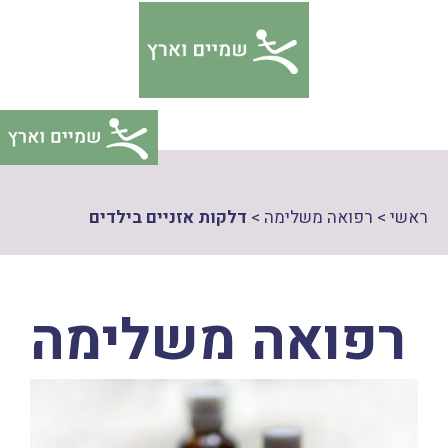
דלג
צהרת
תוכן
גישות
ראשי
>
רפואה משלימה
>
דלקות אזניים בילדים
רפואה משלימה