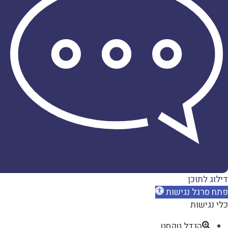
דברו
איתנו
דילוג לתוכן
פתח סרגל נגישות
כלי נגישות
הגדל טקסט