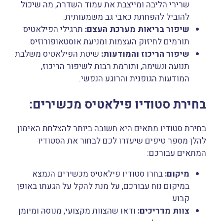
שרירי הליבה
ומייצבת את עמוד השדרה, מה שיכול
להוביל להפחתת כאבי גב משמעותית.
שיפור בריאות מערכת העצם:
תרגילי הפילאטיס
תורמים לחיזוק העצמות ומניעת אוסטאופורוזיס.
שיפור הריכוז והמודעות:
שיטת הפילאטיס משלבת
תנועה ונשימה, ותורמת רבות לשיפור הריכוז,
המודעות הגופנית והרוגע הנפשי.
בחירת סטודיו פילאטיס מכשירים:
בחירת סטודיו מתאים היא חשובה ביותר להצלחת האימון.
להלן מספר טיפים שיעזרו לכם לבחור את הסטודיו
המתאים עבורכם:
מיקום:
בחרו
סטודיו פילאטיס מכשירים
הנמצא
במיקום נוח עבורכם, על מנת להקל על הגעתו באופן
קבוע.
צוות מדריכים:
ודאו שהצוות מקצועי, מנוסה ומיומן