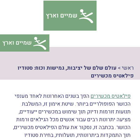
דלג
צהרת
תוכן
גישות
ראשי
>
עולם שלם של יציבות, גמישות וכוח: סטודיו
פילאטיס מכשירים
פילאטיס מכשירים
הפך בשנים האחרונות לאחד מענפי
הכושר הפופולריים ביותר. שיטת אימון זו, המשלבת
תנועות זורמות ודיוק תוך שימוש במכשירים ייעודיים,
מציעה יתרונות רבים עבור אנשים מכל הגילאים ורמות
הכושר. בכתבה זו, נסקור את עולם הפילאטיס מכשירים,
תוך התמקדות ביתרונותיו, תועלותיו, בחירת סטודיו