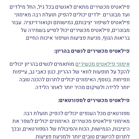
פילאטיס מכשירים מתאים לאנשים בכל גיל, החל מילדים
ועד מבוגרים. ילדים יכולים להפיק תועלת רבה מאימוני
פילאטיס לשיפור יציבותם, גמישותם וקואורדינציה. עבור
מבוגרים, פילאטיס מכשירים יכול לסייע בשמירה על
בריאות הגוף, מניעת פציעות ושיפור איכות החיים.
פילאטיס מכשירים לנשים בהריון:
אימוני פילאטיס מכשירים
מותאמים לנשים בהריון יכולים
להקל על תופעות לוואי של ההריון, כגון כאבי גב, עייפות
ונפיחות. בנוסף, האימונים יכולים לתרום להכנה טובה
יותר ללידה ולשיקום מהיר יותר לאחר הלידה.
פילאטיס מכשירים לספורטאים:
ספורטאים מכל הענפים יכולים להפיק תועלת רבה
מאימוני פילאטיס מכשירים. האימונים יכולים לשפר את
היציבות, הגמישות, הכוח והסיבולת של הספורטאים, ובכך
לתרום להישגים טובים יותר ולמניעת פציעות.