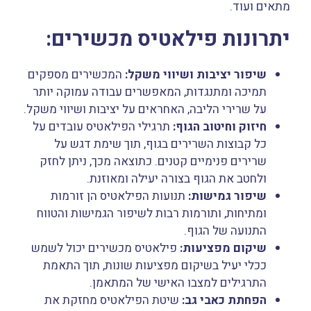
מתאים ועוד.
יתרונות פילאטיס מכשירים:
שיפור יציבות ושיווי משקל:
המכשירים מספקים
תמיכה ומתנגדות, המאפשרים עבודה עמוקה יותר
על שרירי הליבה, האחראים על יציבות ושיווי משקל.
חיזוק וחיטוב הגוף:
תרגילי הפילאטיס עובדים על
כל קבוצות השרירים בגוף, תוך שימת דגש על
שרירים פנימיים קטנים. כתוצאה מכך, ניתן לחזק
ולחטב את הגוף בצורה יעילה ומאוזנת.
שיפור גמישות:
תנועות הפילאטיס הן זורמות
ומתיחות, ותורמות רבות לשיפור הגמישות והטווח
התנועה של הגוף.
שיקום מפציעות:
פילאטיס מכשירים יכול לשמש
ככלי יעיל בשיקום מפציעות שונות, תוך התאמת
התרגילים למצבו האישי של המתאמן.
הפחתת כאבי גב:
שיטת הפילאטיס מחזקת את