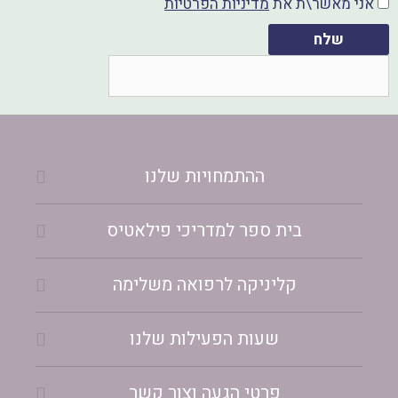
אני מאשר\ת את
מדיניות הפרטיות
שלח
ההתמחויות שלנו
בית ספר למדריכי פילאטיס
קליניקה לרפואה משלימה
שעות הפעילות שלנו
פרטי הגעה וצור קשר