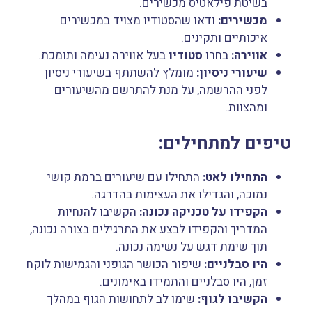
בשיטת פילאטיס מכשירים.
מכשירים:
ודאו שהסטודיו מצויד במכשירים
איכותיים ותקינים.
אווירה:
בחרו
סטודיו
בעל אווירה נעימה ותומכת.
שיעורי ניסיון:
מומלץ להשתתף בשיעורי ניסיון
לפני ההרשמה, על מנת להתרשם מהשיעורים
ומהצוות.
טיפים למתחילים:
התחילו לאט:
התחילו עם שיעורים ברמת קושי
נמוכה, והגדילו את העצימות בהדרגה.
הקפידו על טכניקה נכונה:
הקשיבו להנחיות
המדריך והקפידו לבצע את התרגילים בצורה נכונה,
תוך שימת דגש על נשימה נכונה.
היו סבלניים:
שיפור הכושר הגופני והגמישות לוקח
זמן, היו סבלניים והתמידו באימונים.
הקשיבו לגוף:
שימו לב לתחושות הגוף במהלך