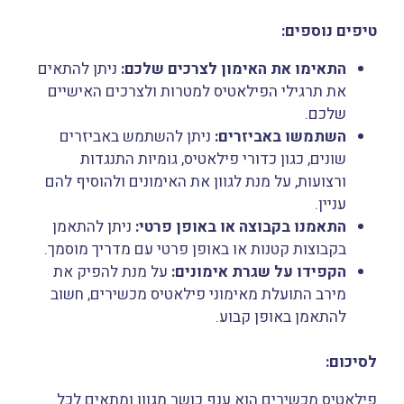
טיפים נוספים:
התאימו את האימון לצרכים שלכם:
ניתן להתאים
את תרגילי הפילאטיס למטרות ולצרכים האישיים
שלכם.
השתמשו באביזרים:
ניתן להשתמש באביזרים
שונים, כגון כדורי פילאטיס, גומיות התנגדות
ורצועות, על מנת לגוון את האימונים ולהוסיף להם
עניין.
התאמנו בקבוצה או באופן פרטי:
ניתן להתאמן
בקבוצות קטנות או באופן פרטי עם מדריך מוסמך.
הקפידו על שגרת אימונים:
על מנת להפיק את
מירב התועלת מאימוני פילאטיס מכשירים, חשוב
להתאמן באופן קבוע.
לסיכום:
פילאטיס מכשירים הוא ענף כושר מגוון ומתאים לכל