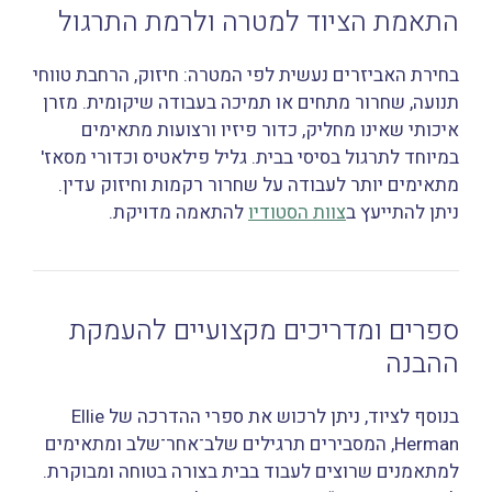
התאמת הציוד למטרה ולרמת התרגול
בחירת האביזרים נעשית לפי המטרה: חיזוק, הרחבת טווחי
תנועה, שחרור מתחים או תמיכה בעבודה שיקומית. מזרן
איכותי שאינו מחליק, כדור פיזיו ורצועות מתאימים
במיוחד לתרגול בסיסי בבית. גליל פילאטיס וכדורי מסאז'
מתאימים יותר לעבודה על שחרור רקמות וחיזוק עדין.
ניתן להתייעץ ב
צוות הסטודיו
להתאמה מדויקת.
ספרים ומדריכים מקצועיים להעמקת
ההבנה
בנוסף לציוד, ניתן לרכוש את ספרי ההדרכה של Ellie
Herman, המסבירים תרגילים שלב־אחר־שלב ומתאימים
למתאמנים שרוצים לעבוד בבית בצורה בטוחה ומבוקרת.