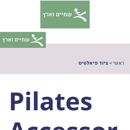
דלג
צהרת
תוכן
גישות
ראשי
>
ציוד פיאלטיס
Pilates