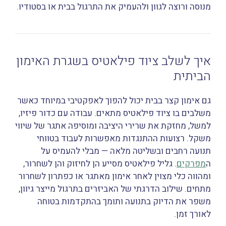
מנוסה ורוצה לגוון ולהעמיק את התרגול בבית או בסטודיו.
איך לשלב ציוד פילאטיס בשגרת האימון
הביתית
גם אימון קצר בבית יכול להפוך לאפקטיבי במיוחד כאשר
משלבים בו ציוד פילאטיס מתאים. עבודה עם כדור פיזיו,
למשל, מחזקת את שרירי היציבה ומוסיפה אתגר של שיווי
משקל. רצועות ההתנגדות מאפשרות לעבוד בטווחי
תנועה רחבים ובשליטה מלאה — מבלי להעמיס על
ה
מפרקים
. גליל פילאטיס מסייע הן לחיזוק והן לשחרור,
ומהווה כלי מצוין לאחר אימון מאתגר או כפתרון לשחרור
מתחים. שילוב הדרגתי של האביזרים בתרגול מייצר גיוון,
משפר את הדיוק בתנועה ותומך בהתקדמות בטוחה
לאורך זמן.