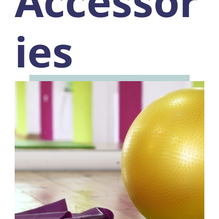
Accessor
ies