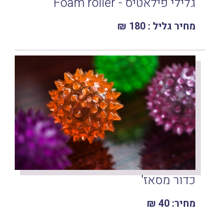
גלילי פילאטיס - Foam roller
מחיר גליל : 180 ₪
כדור מסאז'
מחיר: 40 ₪