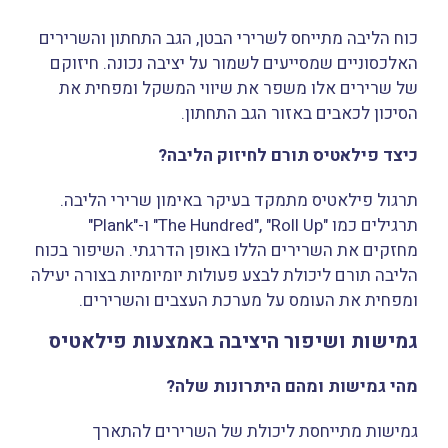
כוח הליבה מתייחס לשרירי הבטן, הגב התחתון והשרירים
האלכסוניים שמסייעים לשמור על יציבה נכונה. חיזוקם
של שרירים אלו משפר את שיווי המשקל ומפחית את
הסיכון לכאבים באזור הגב התחתון.
כיצד פילאטיס תורם לחיזוק הליבה?
תרגול פילאטיס מתמקד בעיקר באימון שרירי הליבה.
תרגילים כמו "The Hundred", "Roll Up" ו-"Plank"
מחזקים את השרירים הללו באופן הדרגתי. השיפור בכוח
הליבה תורם ליכולת לבצע פעולות יומיומיות בצורה יעילה
ומפחית את העומס על מערכת העצבים והשרירים.
גמישות ושיפור היציבה באמצעות פילאטיס
מהי גמישות ומהם היתרונות שלה?
גמישות מתייחסת ליכולת של השרירים להתארך