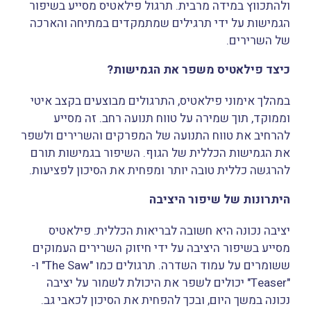
ולהתכווץ במידה מרבית. תרגול פילאטיס מסייע בשיפור
הגמישות על ידי תרגילים שמתמקדים במתיחה והארכה
של השרירים.
כיצד פילאטיס משפר את הגמישות?
במהלך אימוני פילאטיס, התרגולים מבוצעים בקצב איטי
וממוקד, תוך שמירה על טווח תנועה רחב. זה מסייע
להרחיב את טווח התנועה של המפרקים והשרירים ולשפר
את הגמישות הכללית של הגוף. השיפור בגמישות תורם
להרגשה כללית טובה יותר ומפחית את הסיכון לפציעות.
היתרונות של שיפור היציבה
יציבה נכונה היא חשובה לבריאות הכללית. פילאטיס
מסייע בשיפור היציבה על ידי חיזוק השרירים העמוקים
ששומרים על עמוד השדרה. תרגולים כמו "The Saw" ו-
"Teaser" יכולים לשפר את היכולת לשמור על יציבה
נכונה במשך היום, ובכך להפחית את הסיכון לכאבי גב.