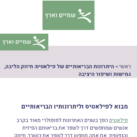
דלג
צהרת
תוכן
גישות
ראשי
>
היתרונות הבריאותיים של פילאטיס: חיזוק הליבה,
גמישות ושיפור היציבה
מבוא לפילאטיס וליתרונותיו הבריאותיים
פילאטיס
הפך בשנים האחרונות לפופולרי מאוד בקרב
אנשים שמחפשים דרך לשפר את בריאותם הפיזית
והנפשית. אם אתה מחפש דרך לשפר את כושרך, חיזוק