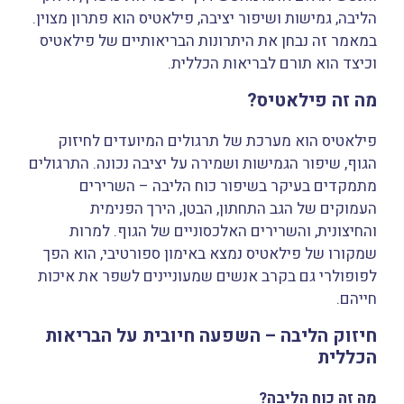
הליבה, גמישות ושיפור יציבה, פילאטיס הוא פתרון מצוין.
במאמר זה נבחן את היתרונות הבריאותיים של פילאטיס
וכיצד הוא תורם לבריאות הכללית.
מה זה פילאטיס?
פילאטיס הוא מערכת של תרגולים המיועדים לחיזוק
הגוף, שיפור הגמישות ושמירה על יציבה נכונה. התרגולים
מתמקדים בעיקר בשיפור כוח הליבה – השרירים
העמוקים של הגב התחתון, הבטן, הירך הפנימית
והחיצונית, והשרירים האלכסוניים של הגוף. למרות
שמקורו של פילאטיס נמצא באימון ספורטיבי, הוא הפך
לפופולרי גם בקרב אנשים שמעוניינים לשפר את איכות
חייהם.
חיזוק הליבה – השפעה חיובית על הבריאות
הכללית
מה זה כוח הליבה?