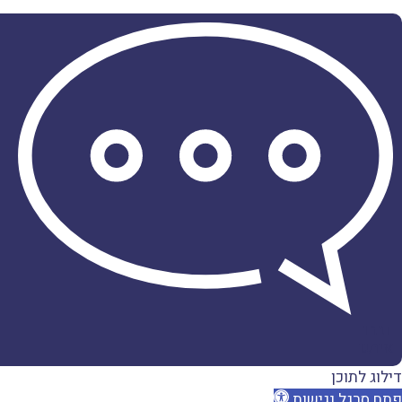
דברו
איתנו
דילוג לתוכן
פתח סרגל נגישות