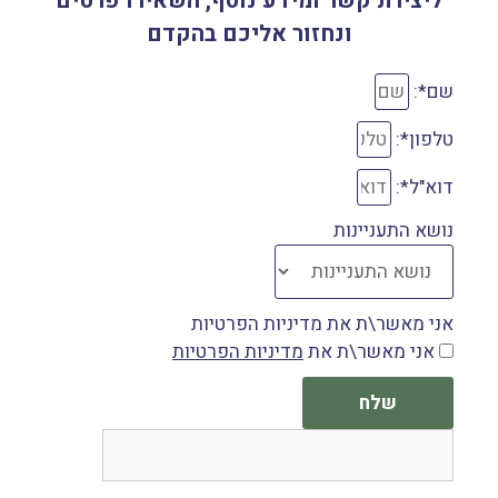
ליצירת קשר ומידע נוסף, השאירו פרטים
ונחזור אליכם בהקדם
שם*:
טלפון*:
דוא"ל*:
נושא התעניינות
אני מאשר\ת את מדיניות הפרטיות
אני מאשר\ת את
מדיניות הפרטיות
שלח